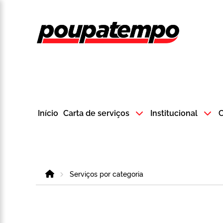
Logo do Poup
Início
Carta de serviços
Institucional
C
Home
Serviços por categoria