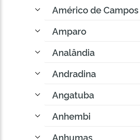
Américo de Campos
Amparo
Analândia
Andradina
Angatuba
Anhembi
Anhumas