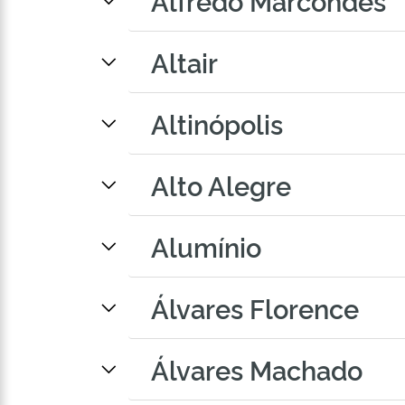
Alfredo Marcondes
Altair
Altinópolis
Alto Alegre
Alumínio
Álvares Florence
Álvares Machado