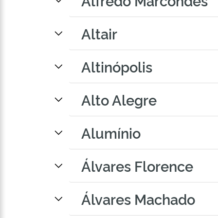
Alfredo Marcondes
Altair
Altinópolis
Alto Alegre
Alumínio
Álvares Florence
Álvares Machado