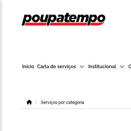
Logo do Poup
Início
Carta de serviços
Institucional
C
Home
Serviços por categoria