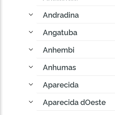
Andradina
Angatuba
Anhembi
Anhumas
Aparecida
Aparecida dOeste