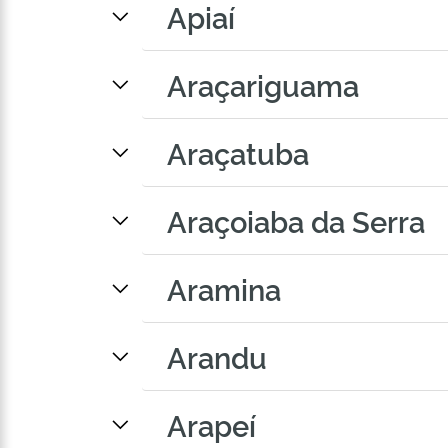
Apiaí
Araçariguama
Araçatuba
Araçoiaba da Serra
Aramina
Arandu
Arapeí