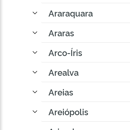
Araraquara
Araras
Arco-Íris
Arealva
Areias
Areiópolis