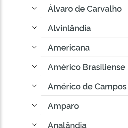
Álvaro de Carvalho
Alvinlândia
Americana
Américo Brasiliense
Américo de Campos
Amparo
Analândia