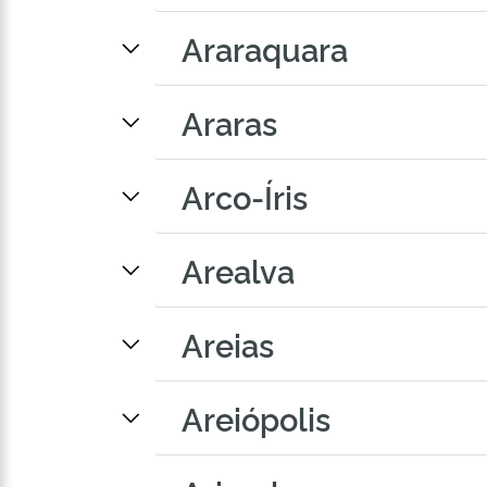
Araraquara
Araras
Arco-Íris
Arealva
Areias
Areiópolis