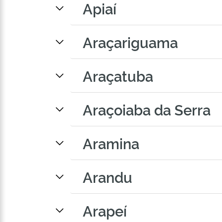
Apiaí
Araçariguama
Araçatuba
Araçoiaba da Serra
Aramina
Arandu
Arapeí