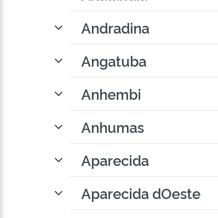
Andradina
Angatuba
Anhembi
Anhumas
Aparecida
Aparecida dOeste