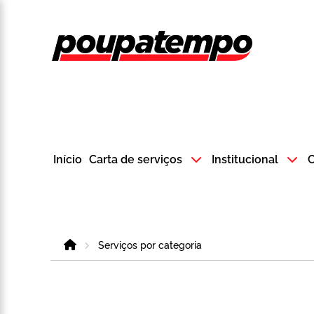
Logo do Poup
Início
Carta de serviços
Institucional
C
Home
Serviços por categoria