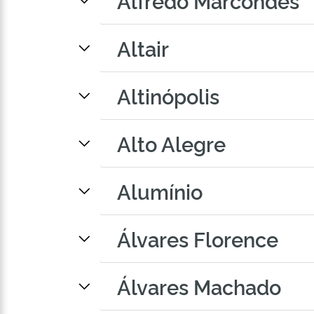
Alfredo Marcondes
Altair
Altinópolis
Alto Alegre
Alumínio
Álvares Florence
Álvares Machado