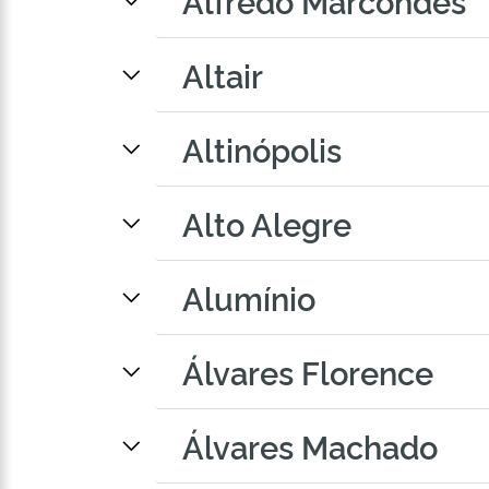
Alfredo Marcondes
Altair
Altinópolis
Alto Alegre
Alumínio
Álvares Florence
Álvares Machado