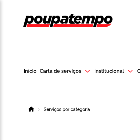
Logo do Poup
Início
Carta de serviços
Institucional
C
Home
Serviços por categoria