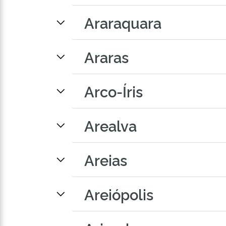
Araraquara
Araras
Arco-Íris
Arealva
Areias
Areiópolis