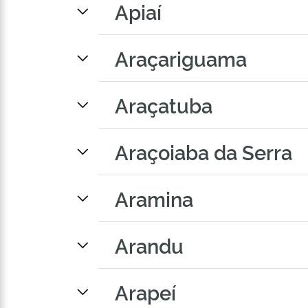
Apiaí
Araçariguama
Araçatuba
Araçoiaba da Serra
Aramina
Arandu
Arapeí