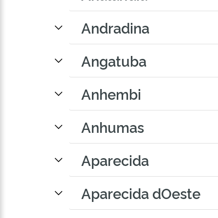
Andradina
Angatuba
Anhembi
Anhumas
Aparecida
Aparecida dOeste