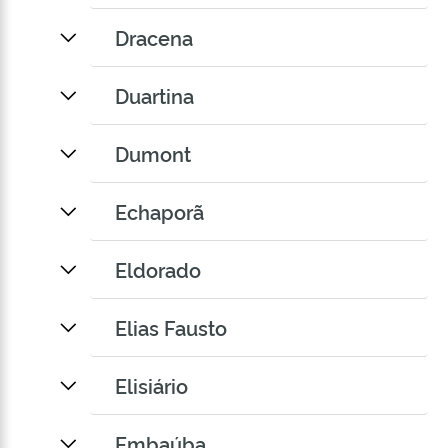
Dracena
Duartina
Dumont
Echaporã
Eldorado
Elias Fausto
Elisiário
Embaúba