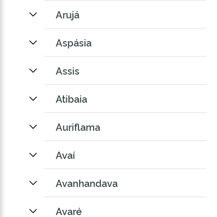
Arujá
Aspásia
Assis
Atibaia
Auriflama
Avaí
Avanhandava
Avaré