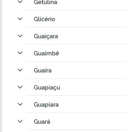
Getulina
Glicério
Guaiçara
Guaimbê
Guaíra
Guapiaçu
Guapiara
Guará