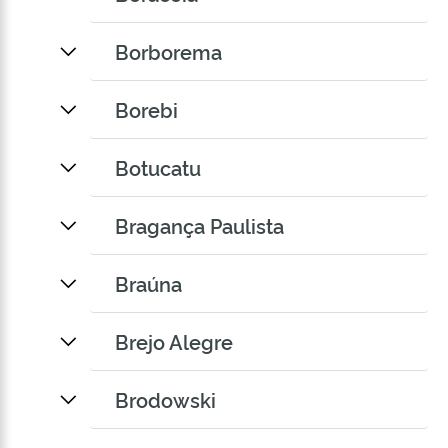
Borborema
Borebi
Botucatu
Bragança Paulista
Braúna
Brejo Alegre
Brodowski