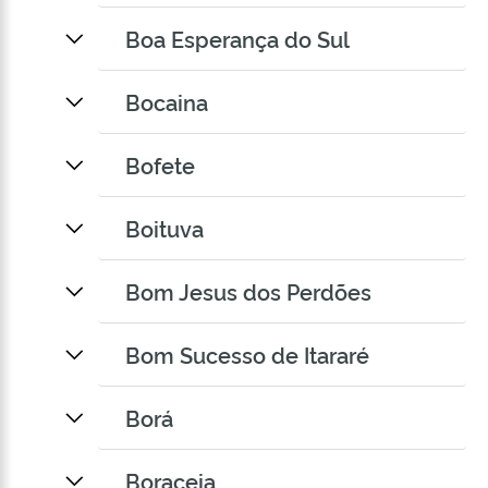
Boa Esperança do Sul
Bocaina
Bofete
Boituva
Bom Jesus dos Perdões
Bom Sucesso de Itararé
Borá
Boraceia