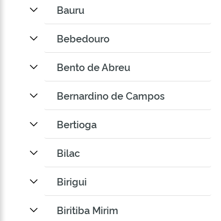
Bauru
Bebedouro
Bento de Abreu
Bernardino de Campos
Bertioga
Bilac
Birigui
Biritiba Mirim