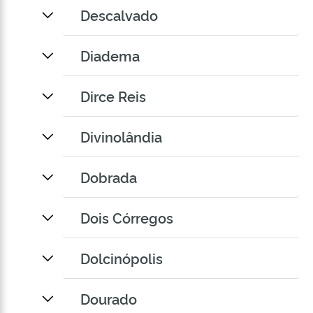
Descalvado
Diadema
Dirce Reis
Divinolândia
Dobrada
Dois Córregos
Dolcinópolis
Dourado