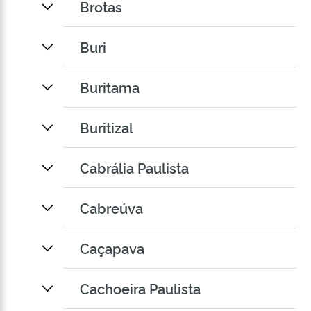
Brotas
Buri
Buritama
Buritizal
Cabrália Paulista
Cabreúva
Caçapava
Cachoeira Paulista