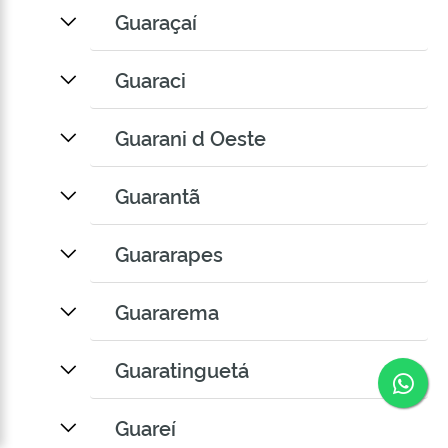
Guaraçaí
Guaraci
Guarani d Oeste
Guarantã
Guararapes
Guararema
Guaratinguetá
Co
Guareí