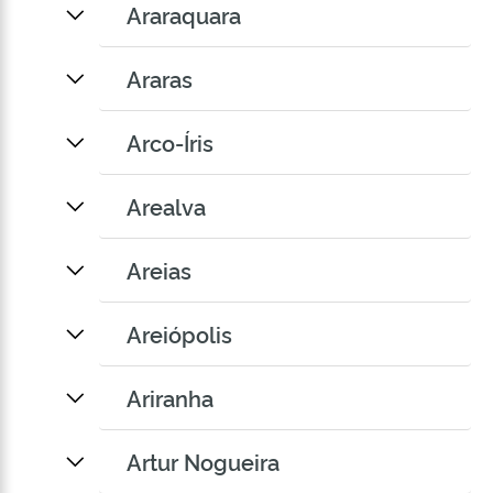
Araraquara
Araras
Arco-Íris
Arealva
Areias
Areiópolis
Ariranha
Artur Nogueira