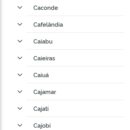
Caconde
Cafelândia
Caiabu
Caieiras
Caiuá
Cajamar
Cajati
Cajobi