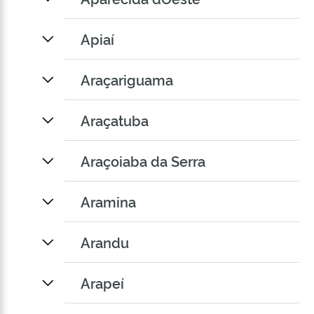
Apiaí
Araçariguama
Araçatuba
Araçoiaba da Serra
Aramina
Arandu
Arapeí