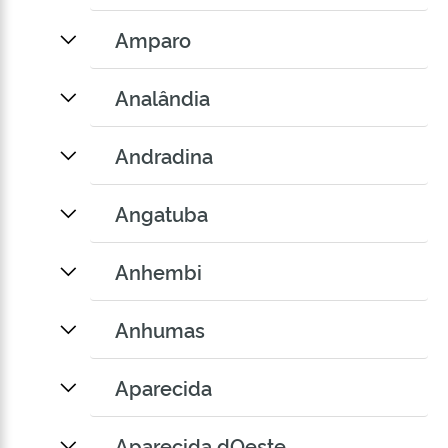
Amparo
Analândia
Andradina
Angatuba
Anhembi
Anhumas
Aparecida
Aparecida dOeste