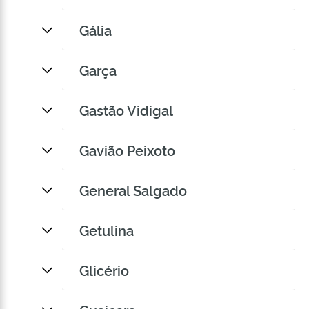
Gália
Garça
Gastão Vidigal
Gavião Peixoto
General Salgado
Getulina
Glicério