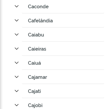
Caconde
Cafelândia
Caiabu
Caieiras
Caiuá
Cajamar
Cajati
Cajobi