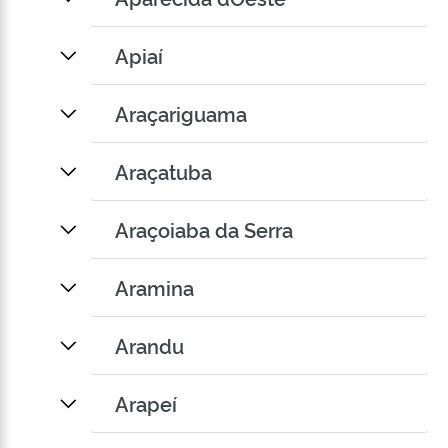
Apiaí
Araçariguama
Araçatuba
Araçoiaba da Serra
Aramina
Arandu
Arapeí