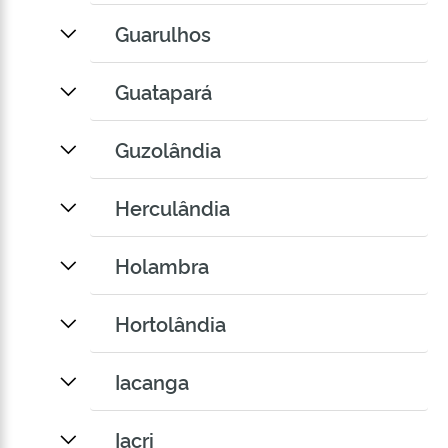
Guarulhos
Guatapará
Guzolândia
Herculândia
Holambra
Hortolândia
Iacanga
Iacri