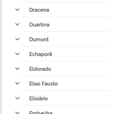
Dracena
Duartina
Dumont
Echaporã
Eldorado
Elias Fausto
Elisiário
Embaúba