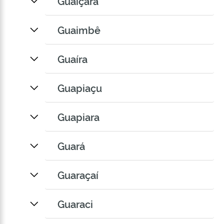
Guaiçara
Guaimbê
Guaíra
Guapiaçu
Guapiara
Guará
Guaraçaí
Guaraci