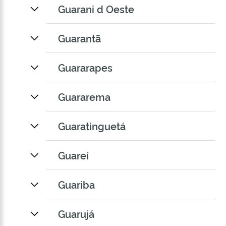
Guarani d Oeste
Guarantã
Guararapes
Guararema
Guaratinguetá
Guareí
Guariba
Guarujá