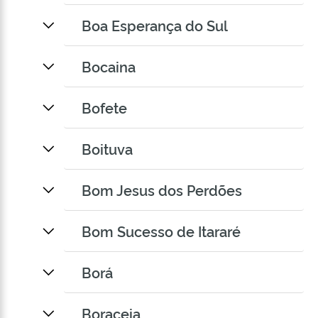
Boa Esperança do Sul
Bocaina
Bofete
Boituva
Bom Jesus dos Perdões
Bom Sucesso de Itararé
Borá
Boraceia