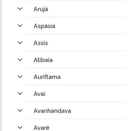
Arujá
Aspásia
Assis
Atibaia
Auriflama
Avaí
Avanhandava
Avaré