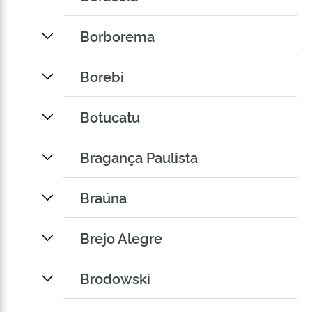
Borborema
Borebi
Botucatu
Bragança Paulista
Braúna
Brejo Alegre
Brodowski