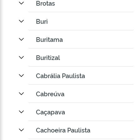
Brotas
Buri
Buritama
Buritizal
Cabrália Paulista
Cabreúva
Caçapava
Cachoeira Paulista