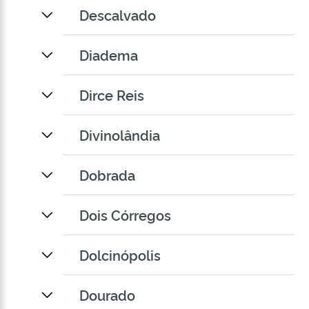
Descalvado
Diadema
Dirce Reis
Divinolândia
Dobrada
Dois Córregos
Dolcinópolis
Dourado