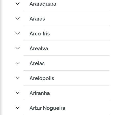
Araraquara
Araras
Arco-Íris
Arealva
Areias
Areiópolis
Ariranha
Artur Nogueira