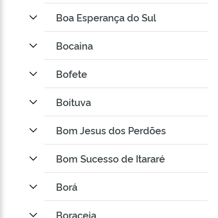
Boa Esperança do Sul
Bocaina
Bofete
Boituva
Bom Jesus dos Perdões
Bom Sucesso de Itararé
Borá
Boraceia