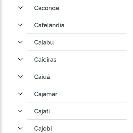
Caconde
Cafelândia
Caiabu
Caieiras
Caiuá
Cajamar
Cajati
Cajobi