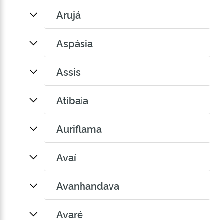
Arujá
Aspásia
Assis
Atibaia
Auriflama
Avaí
Avanhandava
Avaré