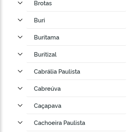
Brotas
Buri
Buritama
Buritizal
Cabrália Paulista
Cabreúva
Caçapava
Cachoeira Paulista