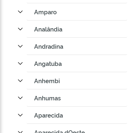
Amparo
Analândia
Andradina
Angatuba
Anhembi
Anhumas
Aparecida
Aparecida dOeste