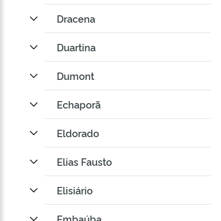
Dracena
Duartina
Dumont
Echaporã
Eldorado
Elias Fausto
Elisiário
Embaúba