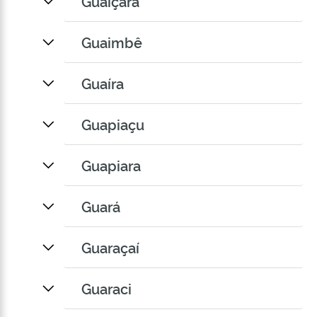
Guaiçara
Guaimbê
Guaíra
Guapiaçu
Guapiara
Guará
Guaraçaí
Guaraci