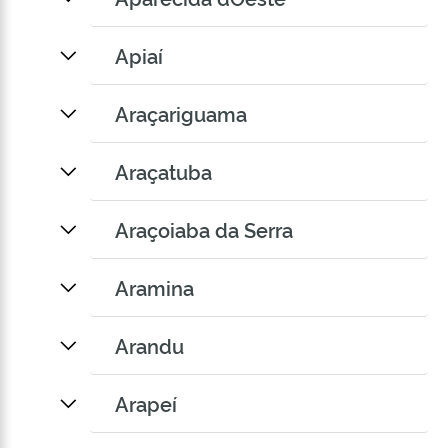
Apiaí
Araçariguama
Araçatuba
Araçoiaba da Serra
Aramina
Arandu
Arapeí