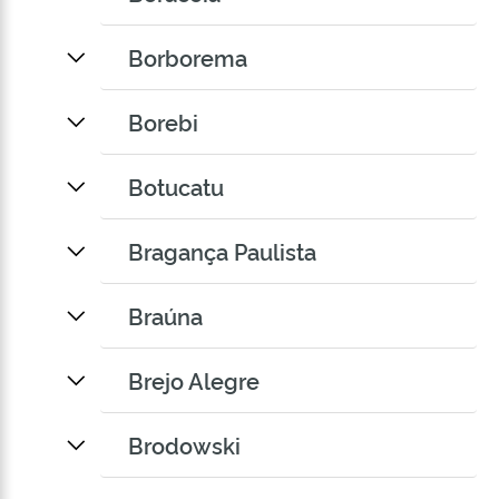
Borborema
Borebi
Botucatu
Bragança Paulista
Braúna
Brejo Alegre
Brodowski