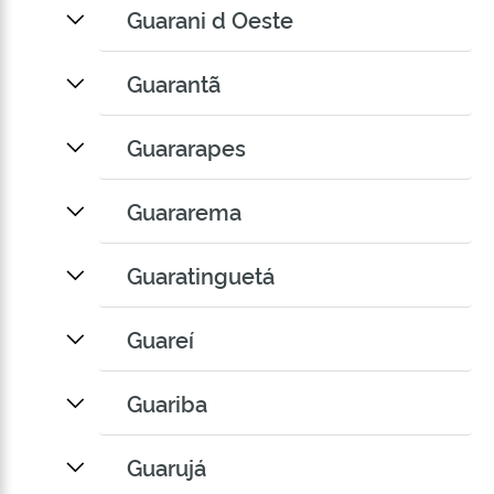
Guarani d Oeste
Guarantã
Guararapes
Guararema
Guaratinguetá
Guareí
Guariba
Guarujá