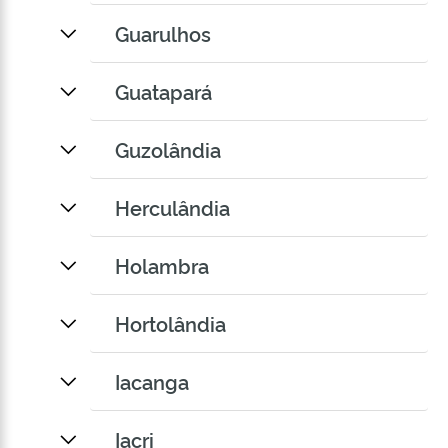
Guarulhos
Guatapará
Guzolândia
Herculândia
Holambra
Hortolândia
Iacanga
Iacri