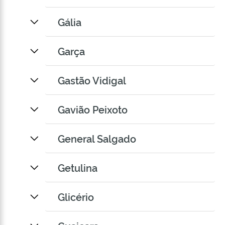
Gália
Garça
Gastão Vidigal
Gavião Peixoto
General Salgado
Getulina
Glicério