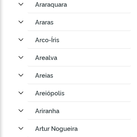
Araraquara
Araras
Arco-Íris
Arealva
Areias
Areiópolis
Ariranha
Artur Nogueira