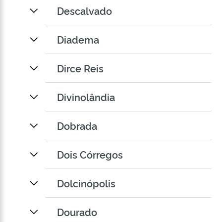
Descalvado
Diadema
Dirce Reis
Divinolândia
Dobrada
Dois Córregos
Dolcinópolis
Dourado