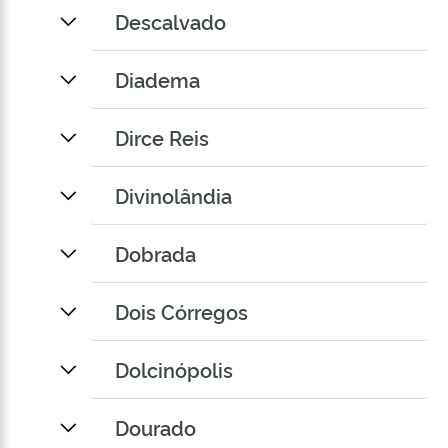
Descalvado
Diadema
Dirce Reis
Divinolândia
Dobrada
Dois Córregos
Dolcinópolis
Dourado