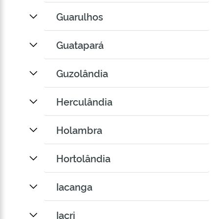
Guarulhos
Guatapará
Guzolândia
Herculândia
Holambra
Hortolândia
Iacanga
Iacri