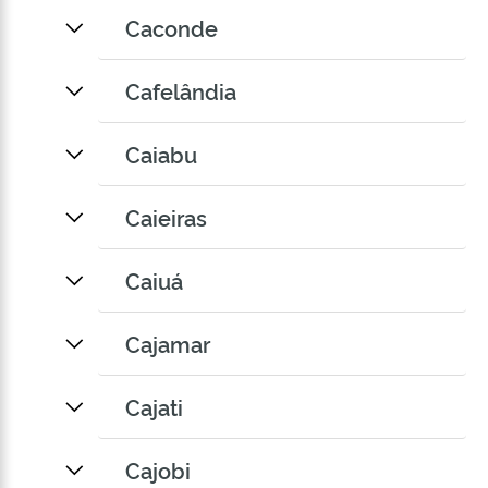
Caconde
Cafelândia
Caiabu
Caieiras
Caiuá
Cajamar
Cajati
Cajobi