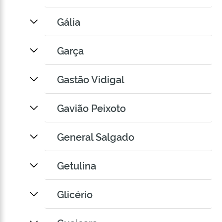
Gália
Garça
Gastão Vidigal
Gavião Peixoto
General Salgado
Getulina
Glicério