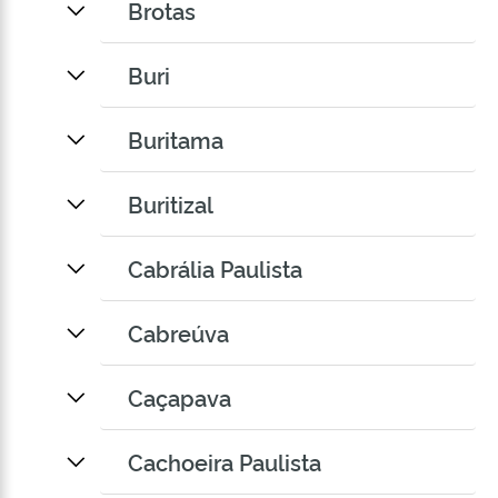
Brotas
Buri
Buritama
Buritizal
Cabrália Paulista
Cabreúva
Caçapava
Cachoeira Paulista