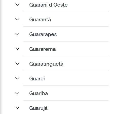
Guarani d Oeste
Guarantã
Guararapes
Guararema
Guaratinguetá
Guareí
Guariba
Guarujá