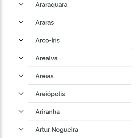
Araraquara
Araras
Arco-Íris
Arealva
Areias
Areiópolis
Ariranha
Artur Nogueira