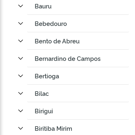
Bauru
Bebedouro
Bento de Abreu
Bernardino de Campos
Bertioga
Bilac
Birigui
Biritiba Mirim