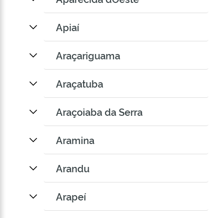
Apiaí
Araçariguama
Araçatuba
Araçoiaba da Serra
Aramina
Arandu
Arapeí