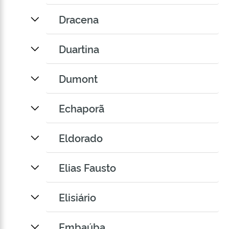
Dracena
Duartina
Dumont
Echaporã
Eldorado
Elias Fausto
Elisiário
Embaúba