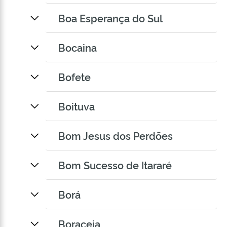
Boa Esperança do Sul
Bocaina
Bofete
Boituva
Bom Jesus dos Perdões
Bom Sucesso de Itararé
Borá
Boraceia