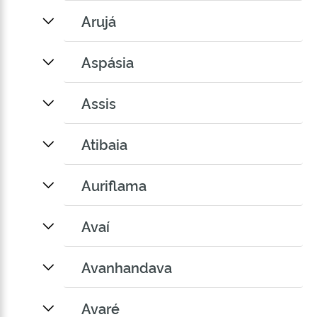
Arujá
Aspásia
Assis
Atibaia
Auriflama
Avaí
Avanhandava
Avaré