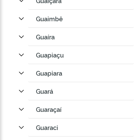
Guaiçara
Guaimbê
Guaíra
Guapiaçu
Guapiara
Guará
Guaraçaí
Guaraci