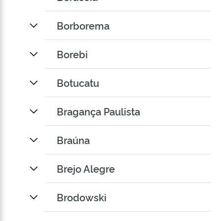
Borborema
Borebi
Botucatu
Bragança Paulista
Braúna
Brejo Alegre
Brodowski