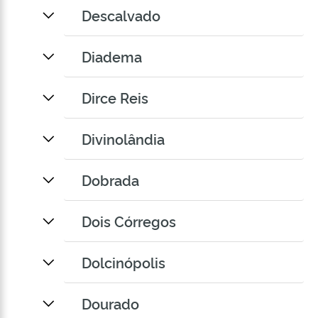
Descalvado
Diadema
Dirce Reis
Divinolândia
Dobrada
Dois Córregos
Dolcinópolis
Dourado