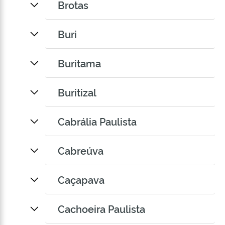
Brotas
Buri
Buritama
Buritizal
Cabrália Paulista
Cabreúva
Caçapava
Cachoeira Paulista