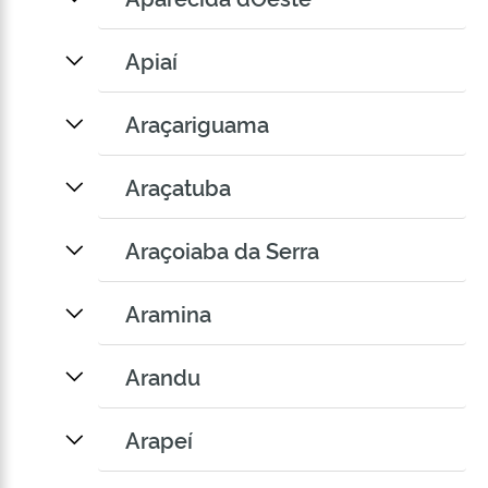
Apiaí
Araçariguama
Araçatuba
Araçoiaba da Serra
Aramina
Arandu
Arapeí