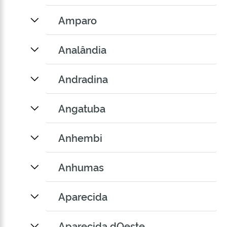
Amparo
Analândia
Andradina
Angatuba
Anhembi
Anhumas
Aparecida
Aparecida dOeste