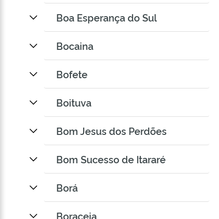
Boa Esperança do Sul
Bocaina
Bofete
Boituva
Bom Jesus dos Perdões
Bom Sucesso de Itararé
Borá
Boraceia