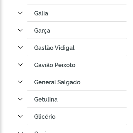
Gália
Garça
Gastão Vidigal
Gavião Peixoto
General Salgado
Getulina
Glicério