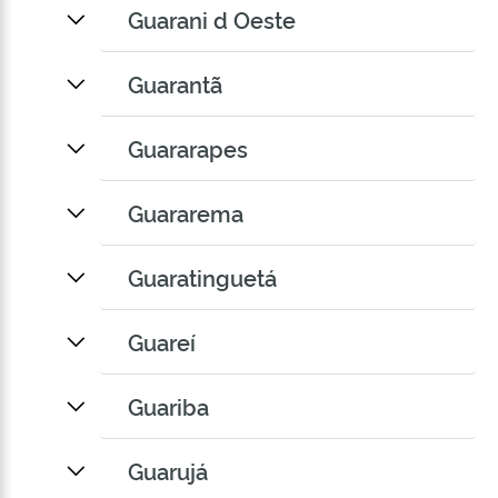
Guarani d Oeste
Guarantã
Guararapes
Guararema
Guaratinguetá
Guareí
Guariba
Guarujá