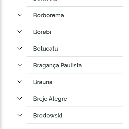
Borborema
Borebi
Botucatu
Bragança Paulista
Braúna
Brejo Alegre
Brodowski