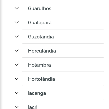
Guarulhos
Guatapará
Guzolândia
Herculândia
Holambra
Hortolândia
Iacanga
Iacri