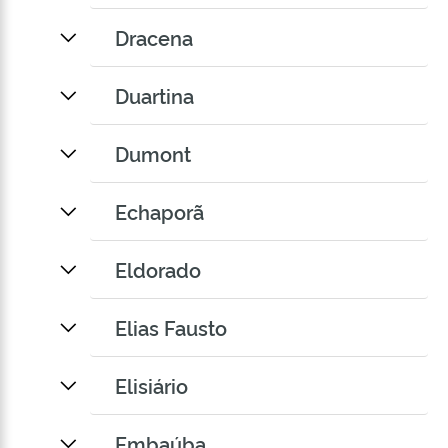
Dracena
Duartina
Dumont
Echaporã
Eldorado
Elias Fausto
Elisiário
Embaúba