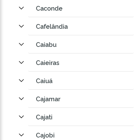
Caconde
Cafelândia
Caiabu
Caieiras
Caiuá
Cajamar
Cajati
Cajobi