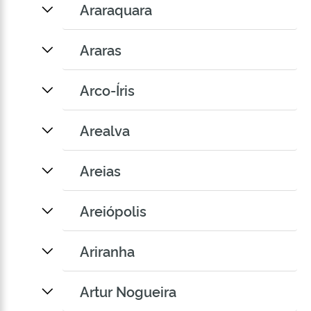
Araraquara
Araras
Arco-Íris
Arealva
Areias
Areiópolis
Ariranha
Artur Nogueira