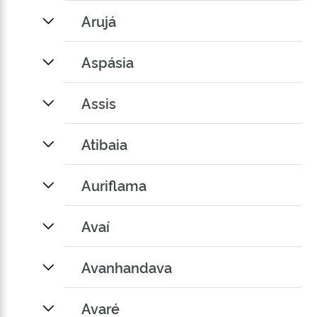
Arujá
Aspásia
Assis
Atibaia
Auriflama
Avaí
Avanhandava
Avaré