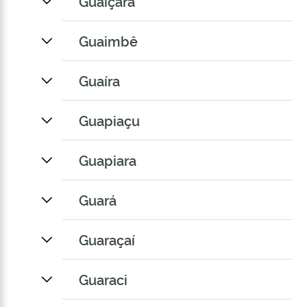
Guaiçara
Guaimbê
Guaíra
Guapiaçu
Guapiara
Guará
Guaraçaí
Guaraci