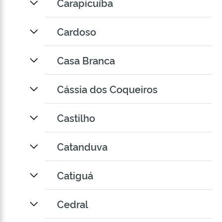
Carapicuíba
Cardoso
Casa Branca
Cássia dos Coqueiros
Castilho
Catanduva
Catiguá
Cedral