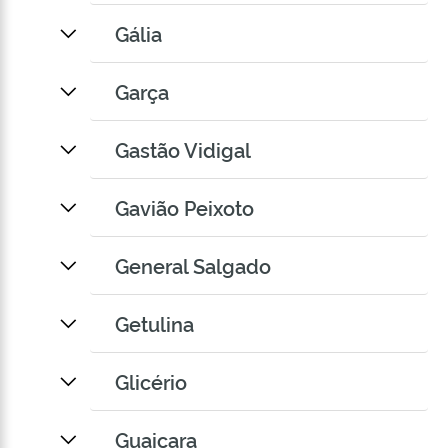
Gália
Garça
Gastão Vidigal
Gavião Peixoto
General Salgado
Getulina
Glicério
Guaiçara