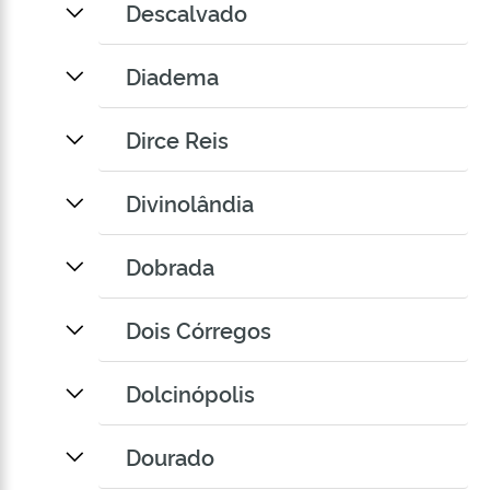
Descalvado
Diadema
Dirce Reis
Divinolândia
Dobrada
Dois Córregos
Dolcinópolis
Dourado