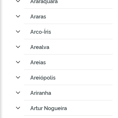
Araraquara
Araras
Arco-Íris
Arealva
Areias
Areiópolis
Ariranha
Artur Nogueira