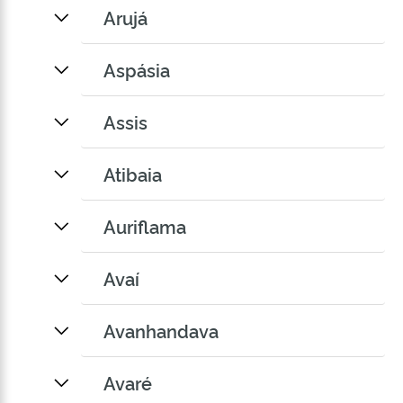
Arujá
Aspásia
Assis
Atibaia
Auriflama
Avaí
Avanhandava
Avaré