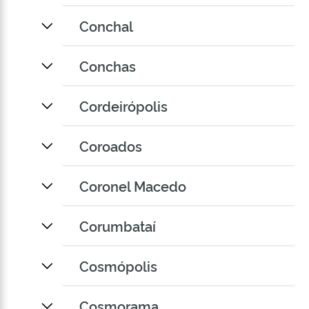
Conchal
Conchas
Cordeirópolis
Coroados
Coronel Macedo
Corumbataí
Cosmópolis
Cosmorama