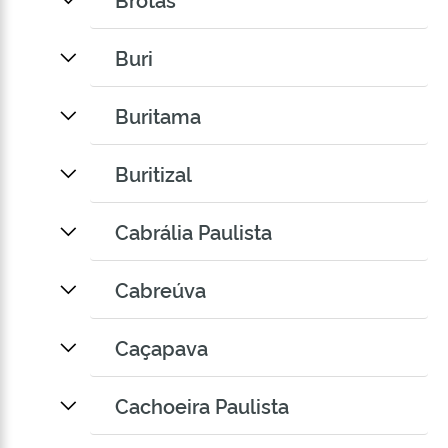
Buri
Buritama
Buritizal
Cabrália Paulista
Cabreúva
Caçapava
Cachoeira Paulista