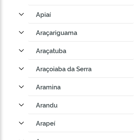
Apiaí
Araçariguama
Araçatuba
Araçoiaba da Serra
Aramina
Arandu
Arapeí