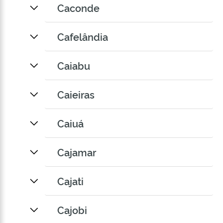
Caconde
Cafelândia
Caiabu
Caieiras
Caiuá
Cajamar
Cajati
Cajobi