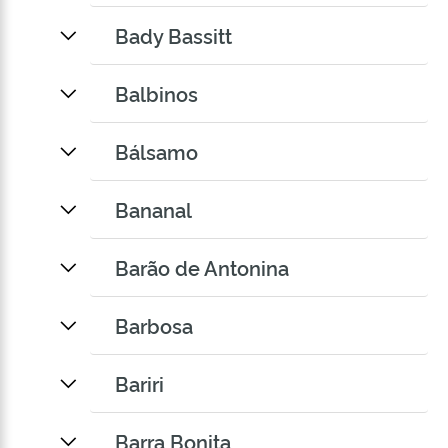
Bady Bassitt
Balbinos
Bálsamo
Bananal
Barão de Antonina
Barbosa
Bariri
Barra Bonita