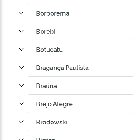
Borborema
Borebi
Botucatu
Bragança Paulista
Braúna
Brejo Alegre
Brodowski
Brotas