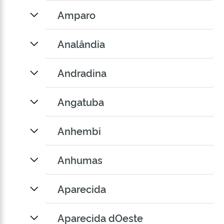
Amparo
Analândia
Andradina
Angatuba
Anhembi
Anhumas
Aparecida
Aparecida dOeste