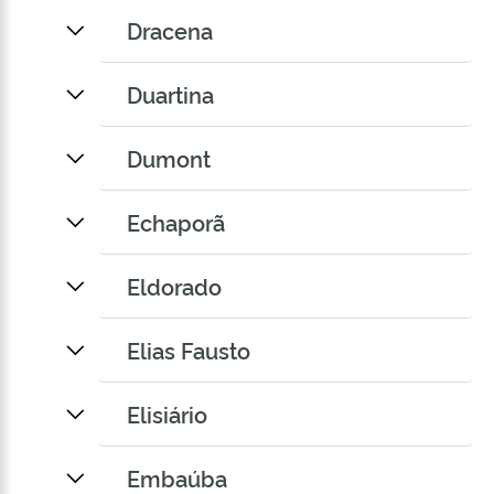
Dracena
Duartina
Dumont
Echaporã
Eldorado
Elias Fausto
Elisiário
Embaúba