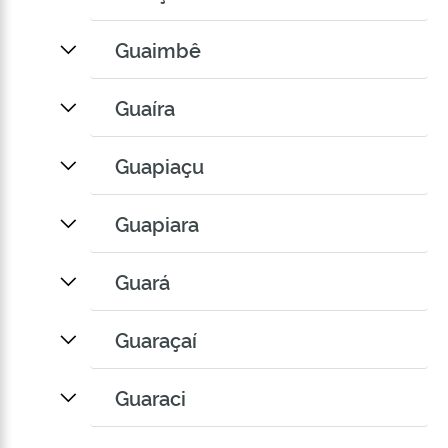
Guaimbê
Guaíra
Guapiaçu
Guapiara
Guará
Guaraçaí
Guaraci