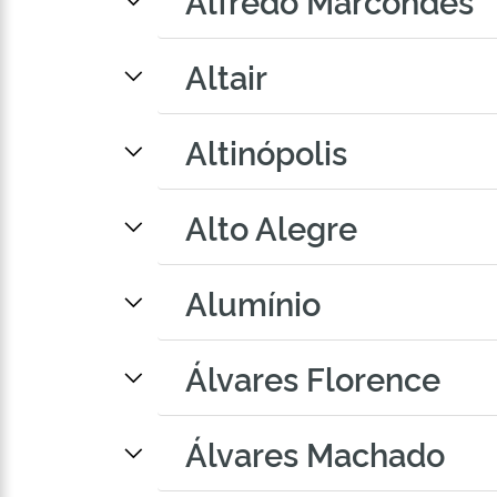
Alfredo Marcondes
Altair
Altinópolis
Alto Alegre
Alumínio
Álvares Florence
Álvares Machado