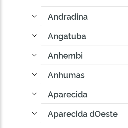
Andradina
Angatuba
Anhembi
Anhumas
Aparecida
Aparecida dOeste