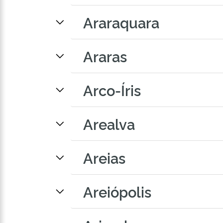
Araraquara
Araras
Arco-Íris
Arealva
Areias
Areiópolis