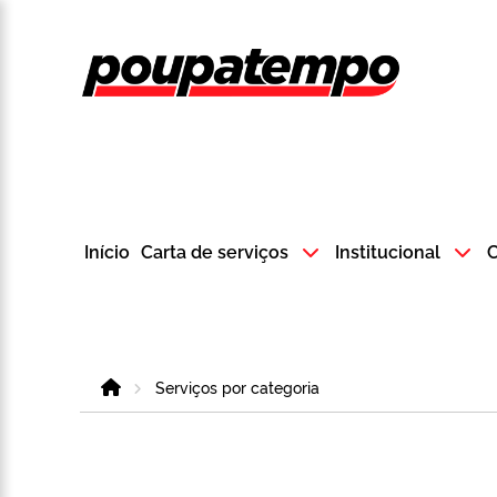
Logo do Poup
Início
Carta de serviços
Institucional
C
Home
Serviços por categoria