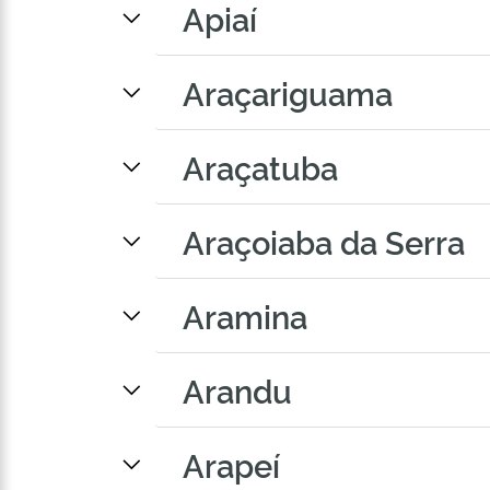
Apiaí
Araçariguama
Araçatuba
Araçoiaba da Serra
Aramina
Arandu
Arapeí