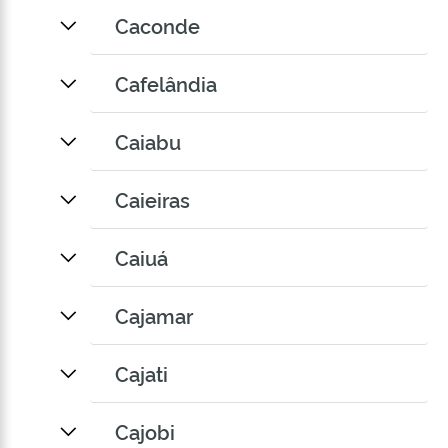
Caconde
Cafelândia
Caiabu
Caieiras
Caiuá
Cajamar
Cajati
Cajobi