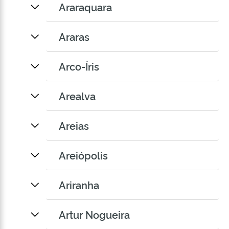
Araraquara
Araras
Arco-Íris
Arealva
Areias
Areiópolis
Ariranha
Artur Nogueira