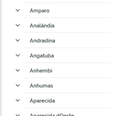
Amparo
Analândia
Andradina
Angatuba
Anhembi
Anhumas
Aparecida
Aparecida dOeste