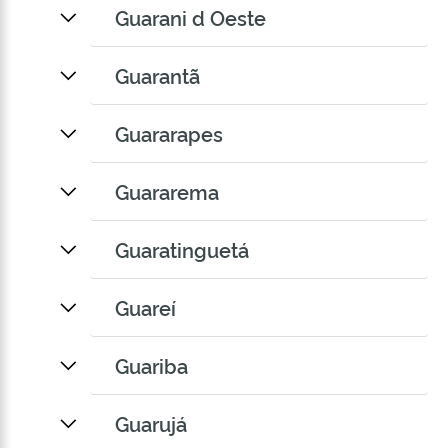
Guarani d Oeste
Guarantã
Guararapes
Guararema
Guaratinguetá
Guareí
Guariba
Guarujá