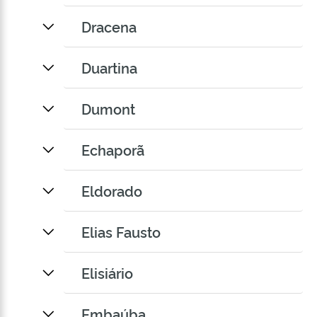
Dracena
Duartina
Dumont
Echaporã
Eldorado
Elias Fausto
Elisiário
Embaúba