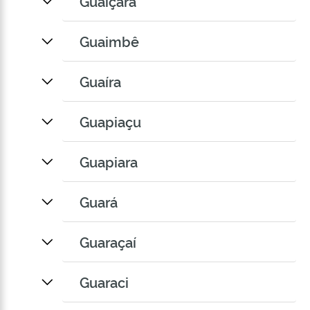
Guaiçara
Guaimbê
Guaíra
Guapiaçu
Guapiara
Guará
Guaraçaí
Guaraci