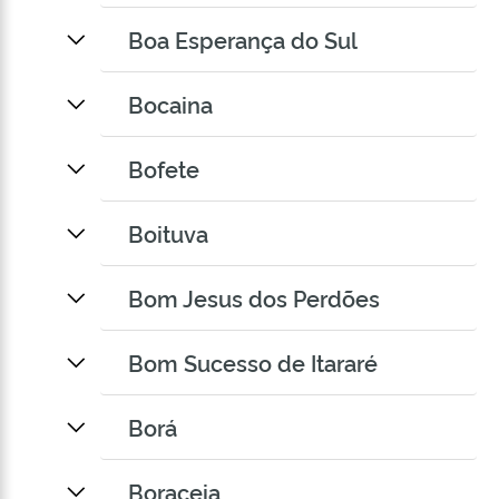
Boa Esperança do Sul
Bocaina
Bofete
Boituva
Bom Jesus dos Perdões
Bom Sucesso de Itararé
Borá
Boraceia