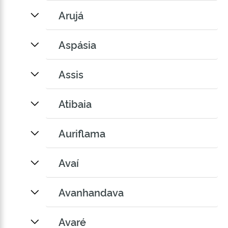
Arujá
Aspásia
Assis
Atibaia
Auriflama
Avaí
Avanhandava
Avaré