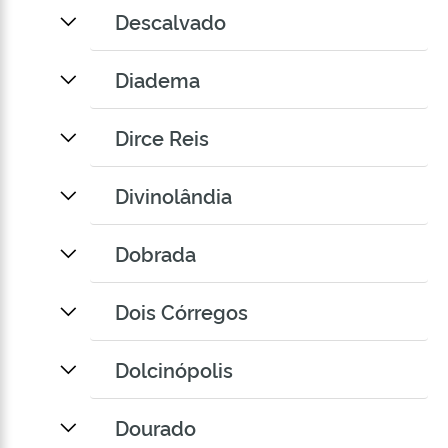
Descalvado
Diadema
Dirce Reis
Divinolândia
Dobrada
Dois Córregos
Dolcinópolis
Dourado