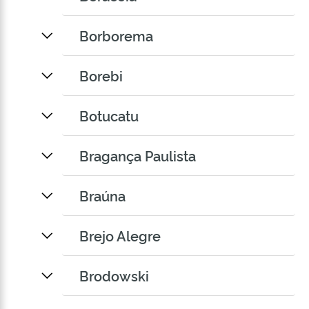
Borborema
Borebi
Botucatu
Bragança Paulista
Braúna
Brejo Alegre
Brodowski