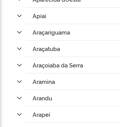
Apiaí
Araçariguama
Araçatuba
Araçoiaba da Serra
Aramina
Arandu
Arapeí