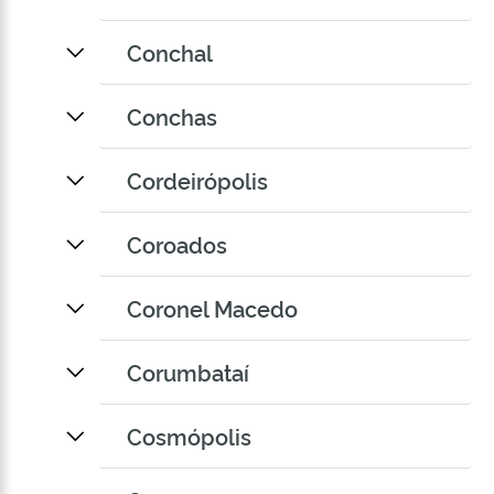
Conchal
Conchas
Cordeirópolis
Coroados
Coronel Macedo
Corumbataí
Cosmópolis