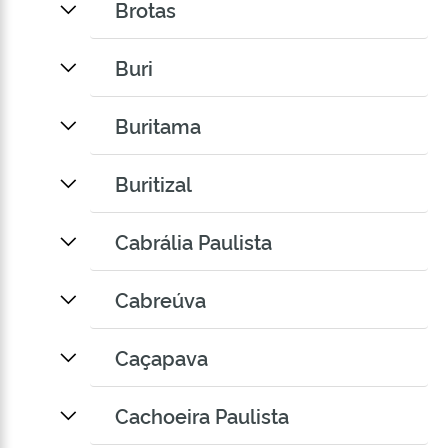
Brotas
Buri
Buritama
Buritizal
Cabrália Paulista
Cabreúva
Caçapava
Cachoeira Paulista