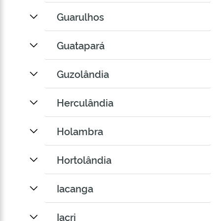
Guarulhos
Guatapará
Guzolândia
Herculândia
Holambra
Hortolândia
Iacanga
Iacri