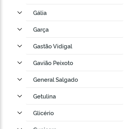
Gália
Garça
Gastão Vidigal
Gavião Peixoto
General Salgado
Getulina
Glicério