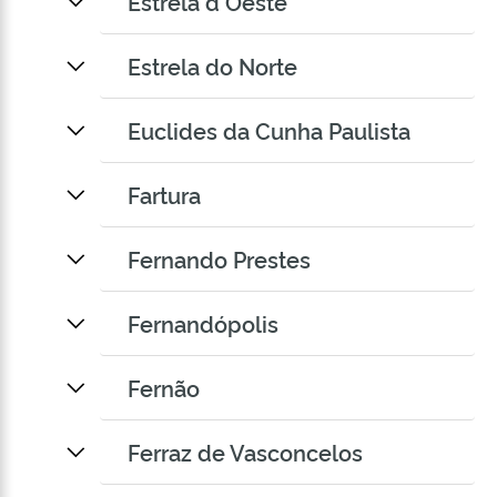
Estrela d Oeste
Estrela do Norte
Euclides da Cunha Paulista
Fartura
Fernando Prestes
Fernandópolis
Fernão
Ferraz de Vasconcelos