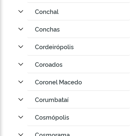
Conchal
Conchas
Cordeirópolis
Coroados
Coronel Macedo
Corumbataí
Cosmópolis
Cosmorama