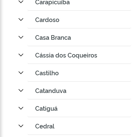
Carapicuíba
Cardoso
Casa Branca
Cássia dos Coqueiros
Castilho
Catanduva
Catiguá
Cedral