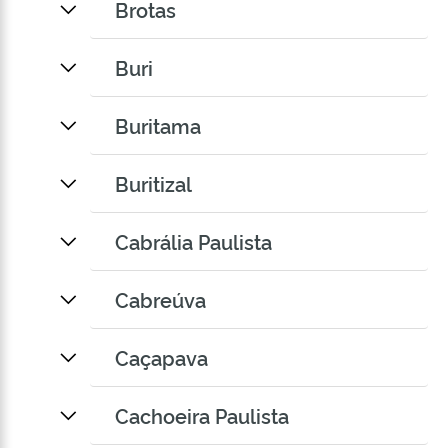
Brotas
Buri
Buritama
Buritizal
Cabrália Paulista
Cabreúva
Caçapava
Cachoeira Paulista