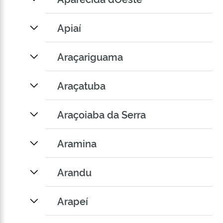
Apiaí
Araçariguama
Araçatuba
Araçoiaba da Serra
Aramina
Arandu
Arapeí