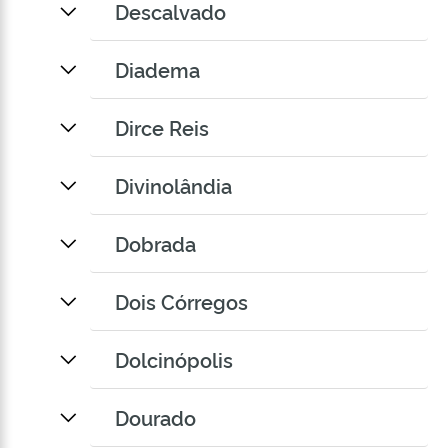
Descalvado
Diadema
Dirce Reis
Divinolândia
Dobrada
Dois Córregos
Dolcinópolis
Dourado