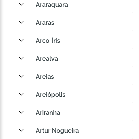
Araraquara
Araras
Arco-Íris
Arealva
Areias
Areiópolis
Ariranha
Artur Nogueira