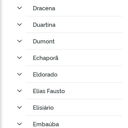
Dracena
Duartina
Dumont
Echaporã
Eldorado
Elias Fausto
Elisiário
Embaúba