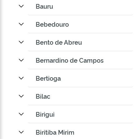
Bauru
Bebedouro
Bento de Abreu
Bernardino de Campos
Bertioga
Bilac
Birigui
Biritiba Mirim