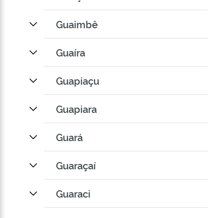
Guaimbê
Guaíra
Guapiaçu
Guapiara
Guará
Guaraçaí
Guaraci