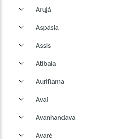
Arujá
Aspásia
Assis
Atibaia
Auriflama
Avaí
Avanhandava
Avaré