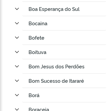
Boa Esperança do Sul
Bocaina
Bofete
Boituva
Bom Jesus dos Perdões
Bom Sucesso de Itararé
Borá
Boraceia