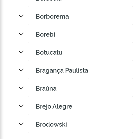
Borborema
Borebi
Botucatu
Bragança Paulista
Braúna
Brejo Alegre
Brodowski