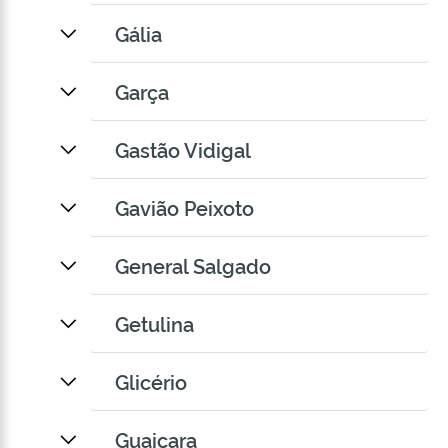
Gália
Garça
Gastão Vidigal
Gavião Peixoto
General Salgado
Getulina
Glicério
Guaiçara