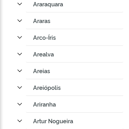
Araraquara
Araras
Arco-Íris
Arealva
Areias
Areiópolis
Ariranha
Artur Nogueira