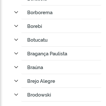
Borborema
Borebi
Botucatu
Bragança Paulista
Braúna
Brejo Alegre
Brodowski