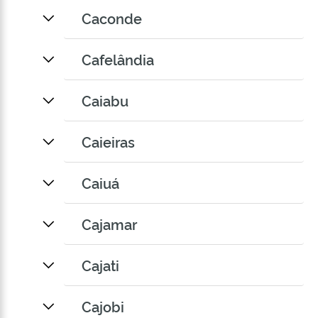
Caconde
Cafelândia
Caiabu
Caieiras
Caiuá
Cajamar
Cajati
Cajobi