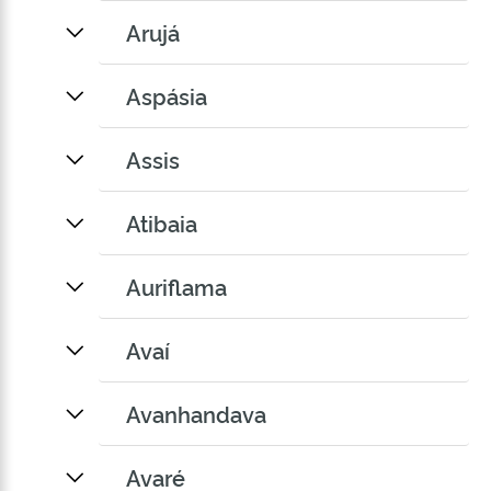
Arujá
Aspásia
Assis
Atibaia
Auriflama
Avaí
Avanhandava
Avaré