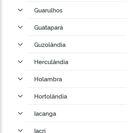
Guarulhos
Guatapará
Guzolândia
Herculândia
Holambra
Hortolândia
Iacanga
Iacri