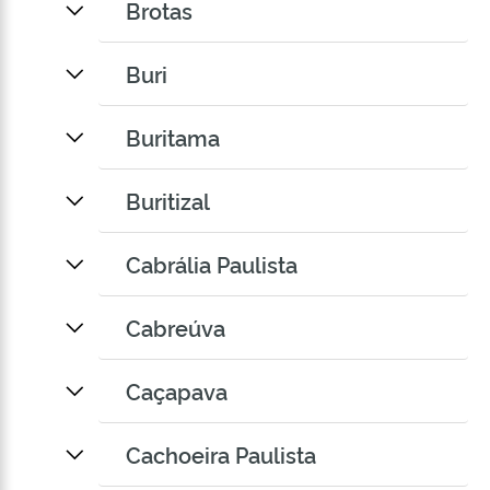
Brotas
Buri
Buritama
Buritizal
Cabrália Paulista
Cabreúva
Caçapava
Cachoeira Paulista