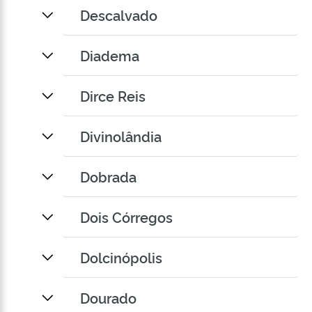
Descalvado
Diadema
Dirce Reis
Divinolândia
Dobrada
Dois Córregos
Dolcinópolis
Dourado