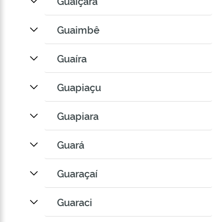
Guaiçara
Guaimbê
Guaíra
Guapiaçu
Guapiara
Guará
Guaraçaí
Guaraci