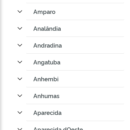
Amparo
Analândia
Andradina
Angatuba
Anhembi
Anhumas
Aparecida
Aparecida dOeste