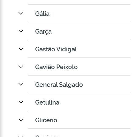
Gália
Garça
Gastão Vidigal
Gavião Peixoto
General Salgado
Getulina
Glicério