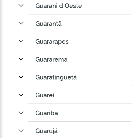
Guarani d Oeste
Guarantã
Guararapes
Guararema
Guaratinguetá
Guareí
Guariba
Guarujá