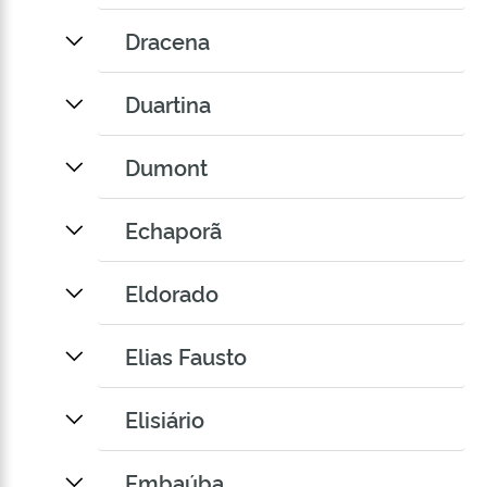
Dracena
Duartina
Dumont
Echaporã
Eldorado
Elias Fausto
Elisiário
Embaúba