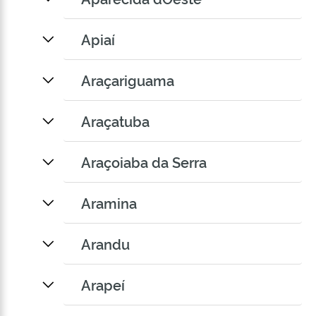
Apiaí
Araçariguama
Araçatuba
Araçoiaba da Serra
Aramina
Arandu
Arapeí