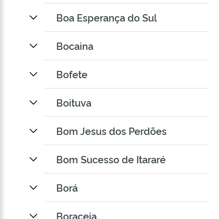
Boa Esperança do Sul
Bocaina
Bofete
Boituva
Bom Jesus dos Perdões
Bom Sucesso de Itararé
Borá
Boraceia