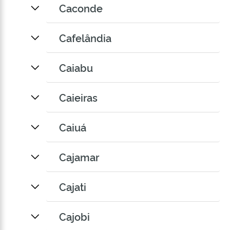
Caconde
Cafelândia
Caiabu
Caieiras
Caiuá
Cajamar
Cajati
Cajobi