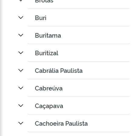
Buri
Buritama
Buritizal
Cabrália Paulista
Cabreúva
Caçapava
Cachoeira Paulista