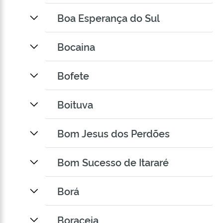
Boa Esperança do Sul
Bocaina
Bofete
Boituva
Bom Jesus dos Perdões
Bom Sucesso de Itararé
Borá
Boraceia