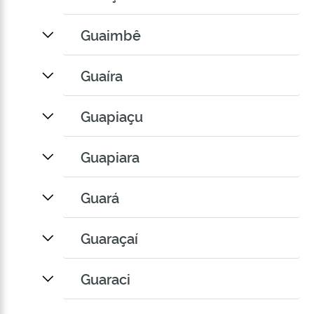
Guaimbê
Guaíra
Guapiaçu
Guapiara
Guará
Guaraçaí
Guaraci