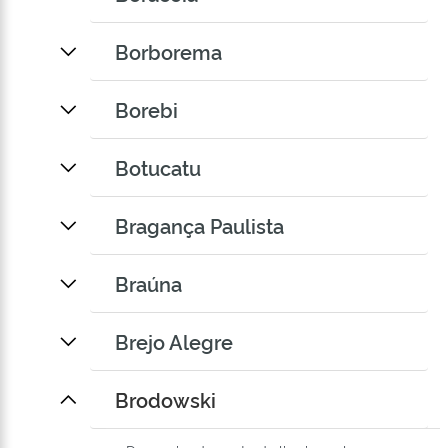
Borborema
Borebi
Botucatu
Bragança Paulista
Braúna
Brejo Alegre
Brodowski