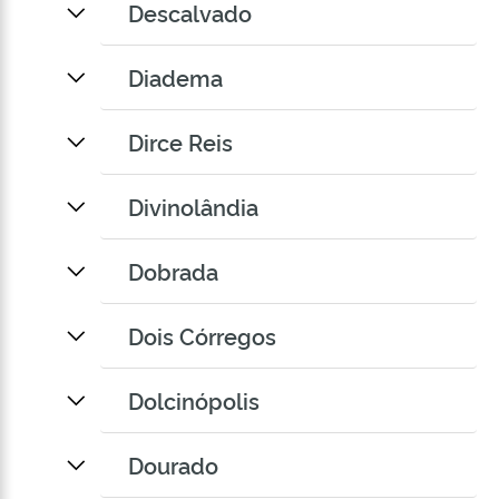
Descalvado
Diadema
Dirce Reis
Divinolândia
Dobrada
Dois Córregos
Dolcinópolis
Dourado