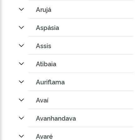
Arujá
Aspásia
Assis
Atibaia
Auriflama
Avaí
Avanhandava
Avaré