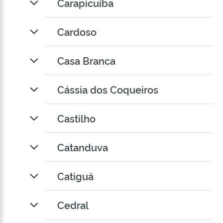
Carapicuíba
Cardoso
Casa Branca
Cássia dos Coqueiros
Castilho
Catanduva
Catiguá
Cedral