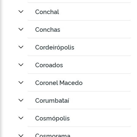
Conchal
Conchas
Cordeirópolis
Coroados
Coronel Macedo
Corumbataí
Cosmópolis
Cosmorama