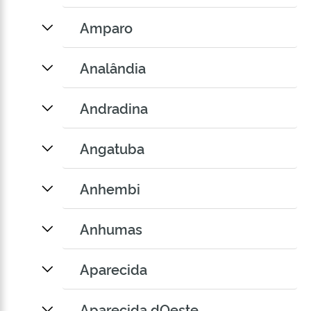
Amparo
Analândia
Andradina
Angatuba
Anhembi
Anhumas
Aparecida
Aparecida dOeste