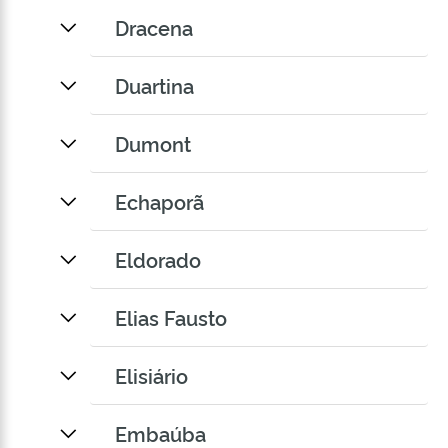
Dracena
Duartina
Dumont
Echaporã
Eldorado
Elias Fausto
Elisiário
Embaúba