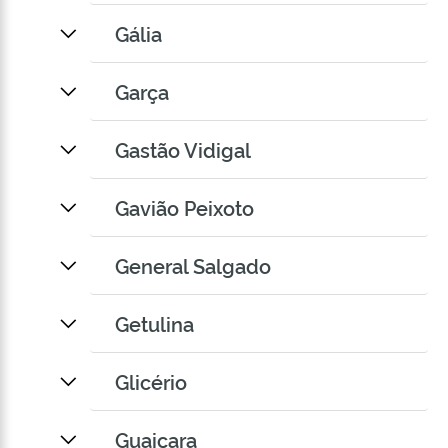
Gália
Garça
Gastão Vidigal
Gavião Peixoto
General Salgado
Getulina
Glicério
Guaiçara