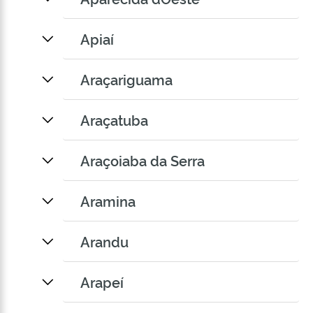
Apiaí
Araçariguama
Araçatuba
Araçoiaba da Serra
Aramina
Arandu
Arapeí