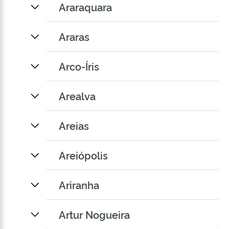
Araraquara
Araras
Arco-Íris
Arealva
Areias
Areiópolis
Ariranha
Artur Nogueira