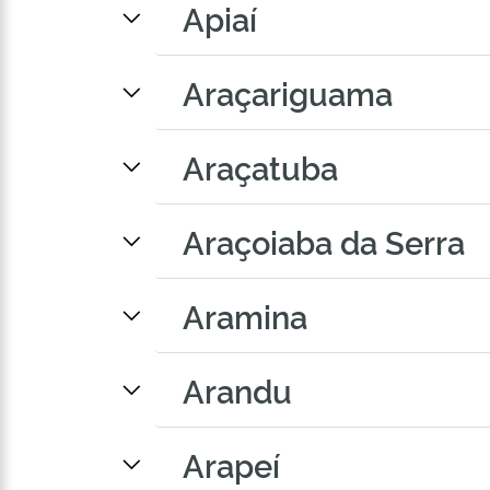
Apiaí
Araçariguama
Araçatuba
Araçoiaba da Serra
Aramina
Arandu
Arapeí