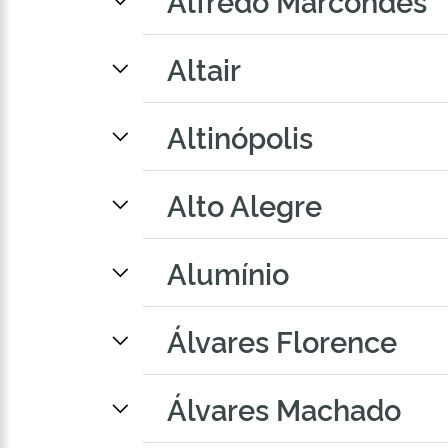
Alfredo Marcondes
Altair
Altinópolis
Alto Alegre
Alumínio
Álvares Florence
Álvares Machado