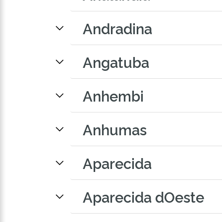
Andradina
Angatuba
Anhembi
Anhumas
Aparecida
Aparecida dOeste