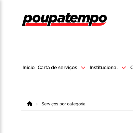
Logo do Poup
Início
Carta de serviços
Institucional
C
Home
Serviços por categoria