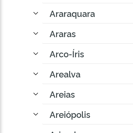
Araraquara
Araras
Arco-Íris
Arealva
Areias
Areiópolis