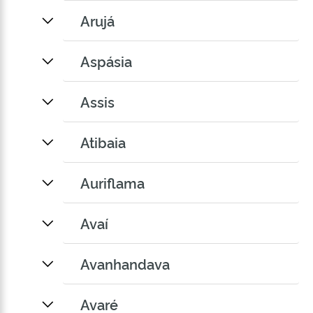
Arujá
Aspásia
Assis
Atibaia
Auriflama
Avaí
Avanhandava
Avaré