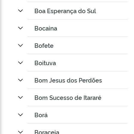
Boa Esperança do Sul
Bocaina
Bofete
Boituva
Bom Jesus dos Perdões
Bom Sucesso de Itararé
Borá
Boraceia