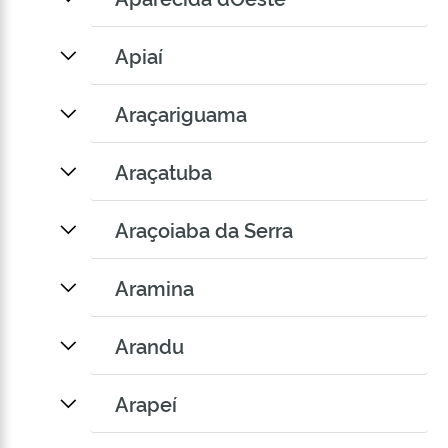
Apiaí
Araçariguama
Araçatuba
Araçoiaba da Serra
Aramina
Arandu
Arapeí