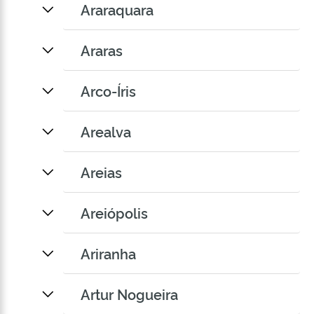
Araraquara
Araras
Arco-Íris
Arealva
Areias
Areiópolis
Ariranha
Artur Nogueira