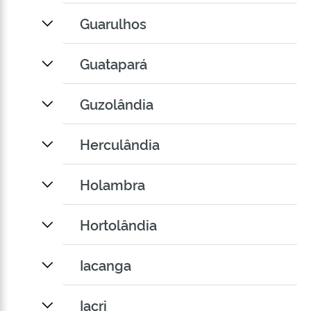
Guarulhos
Guatapará
Guzolândia
Herculândia
Holambra
Hortolândia
Iacanga
Iacri