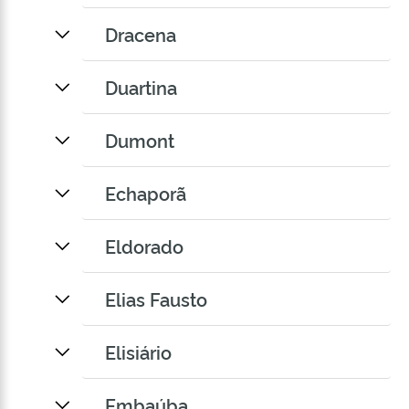
Dracena
Duartina
Dumont
Echaporã
Eldorado
Elias Fausto
Elisiário
Embaúba