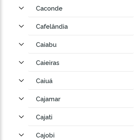
Caconde
Cafelândia
Caiabu
Caieiras
Caiuá
Cajamar
Cajati
Cajobi