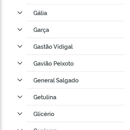
Gália
Garça
Gastão Vidigal
Gavião Peixoto
General Salgado
Getulina
Glicério