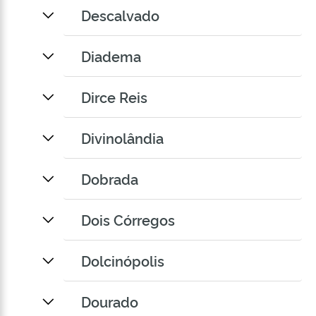
Descalvado
Diadema
Dirce Reis
Divinolândia
Dobrada
Dois Córregos
Dolcinópolis
Dourado