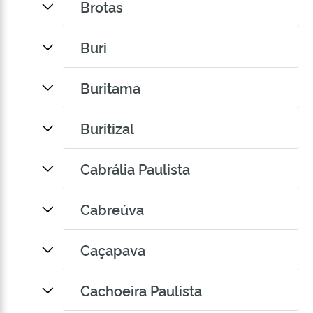
Brotas
Buri
Buritama
Buritizal
Cabrália Paulista
Cabreúva
Caçapava
Cachoeira Paulista