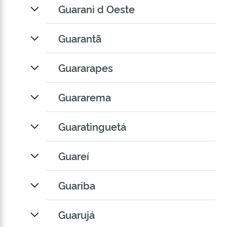
Guarani d Oeste
Guarantã
Guararapes
Guararema
Guaratinguetá
Guareí
Guariba
Guarujá