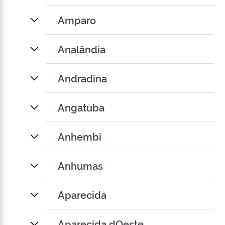
Amparo
Analândia
Andradina
Angatuba
Anhembi
Anhumas
Aparecida
Aparecida dOeste