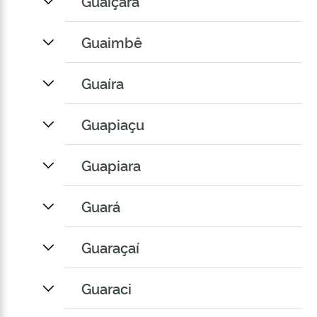
Guaiçara
Guaimbê
Guaíra
Guapiaçu
Guapiara
Guará
Guaraçaí
Guaraci