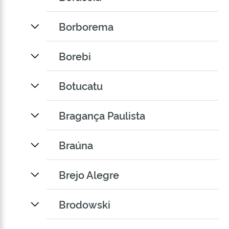
Borborema
Borebi
Botucatu
Bragança Paulista
Braúna
Brejo Alegre
Brodowski