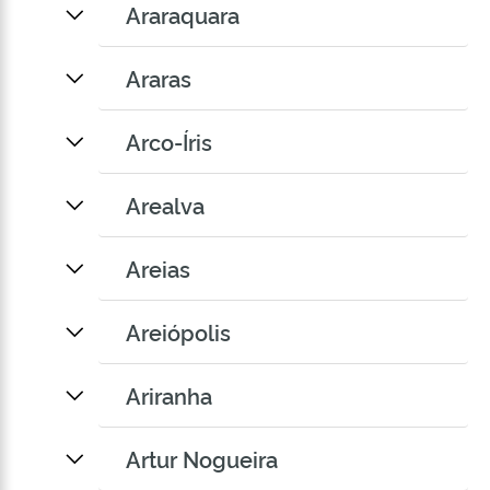
Araraquara
Araras
Arco-Íris
Arealva
Areias
Areiópolis
Ariranha
Artur Nogueira