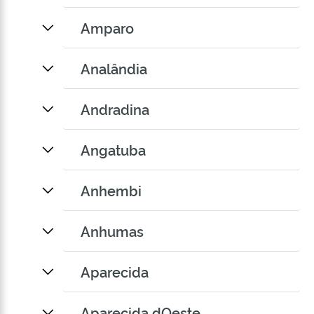
Amparo
Analândia
Andradina
Angatuba
Anhembi
Anhumas
Aparecida
Aparecida dOeste