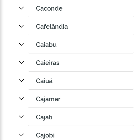
Caconde
Cafelândia
Caiabu
Caieiras
Caiuá
Cajamar
Cajati
Cajobi