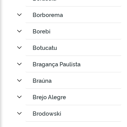
Borborema
Borebi
Botucatu
Bragança Paulista
Braúna
Brejo Alegre
Brodowski