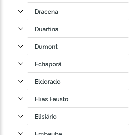
Dracena
Duartina
Dumont
Echaporã
Eldorado
Elias Fausto
Elisiário
Embaúba