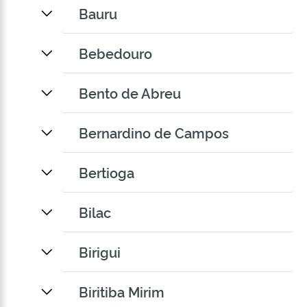
Bauru
Bebedouro
Bento de Abreu
Bernardino de Campos
Bertioga
Bilac
Birigui
Biritiba Mirim