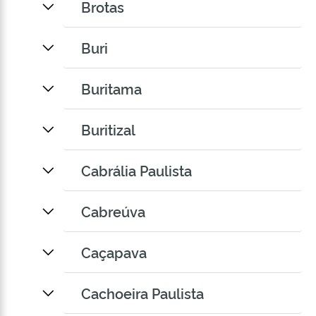
Brotas
Buri
Buritama
Buritizal
Cabrália Paulista
Cabreúva
Caçapava
Cachoeira Paulista