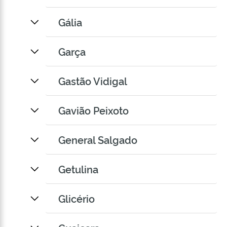
Gália
Garça
Gastão Vidigal
Gavião Peixoto
General Salgado
Getulina
Glicério