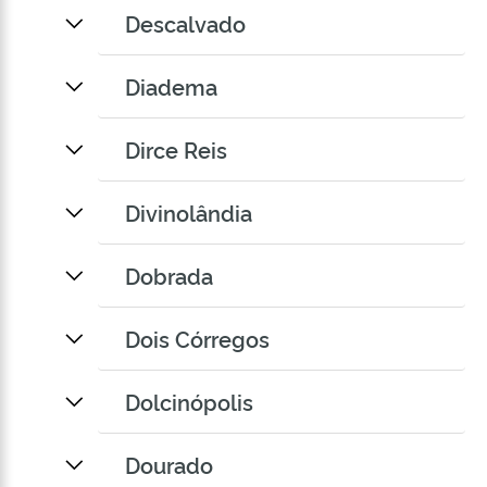
Descalvado
Diadema
Dirce Reis
Divinolândia
Dobrada
Dois Córregos
Dolcinópolis
Dourado