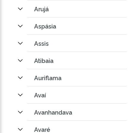
Arujá
Aspásia
Assis
Atibaia
Auriflama
Avaí
Avanhandava
Avaré