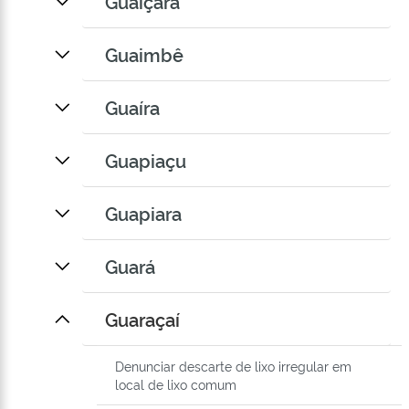
Guaiçara
Guaimbê
Guaíra
Guapiaçu
Guapiara
Guará
Guaraçaí
Denunciar descarte de lixo irregular em
local de lixo comum