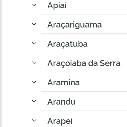
Apiaí
Araçariguama
Araçatuba
Araçoiaba da Serra
Aramina
Arandu
Arapeí