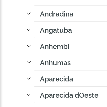
Andradina
Angatuba
Anhembi
Anhumas
Aparecida
Aparecida dOeste