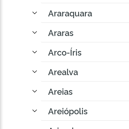
Araraquara
Araras
Arco-Íris
Arealva
Areias
Areiópolis