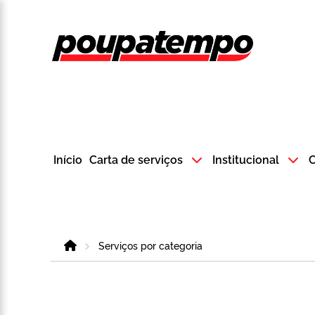
Logo do Poup
Início
Carta de serviços
Institucional
C
Home
Serviços por categoria