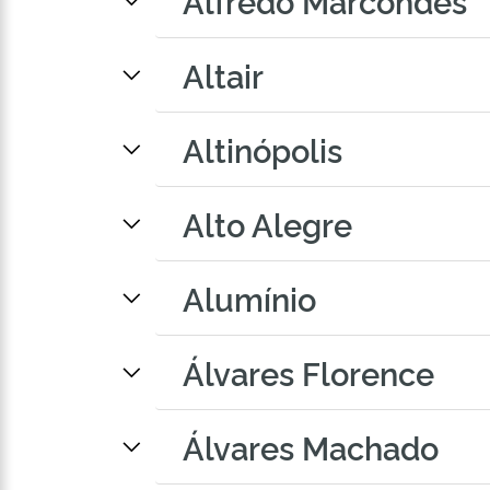
Alfredo Marcondes
Altair
Altinópolis
Alto Alegre
Alumínio
Álvares Florence
Álvares Machado