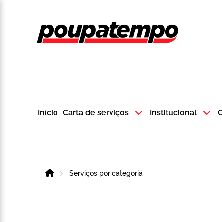
Logo do Poup
Início
Carta de serviços
Institucional
C
Home
Serviços por categoria