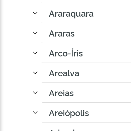
Araraquara
Araras
Arco-Íris
Arealva
Areias
Areiópolis