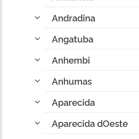
Andradina
Angatuba
Anhembi
Anhumas
Aparecida
Aparecida dOeste