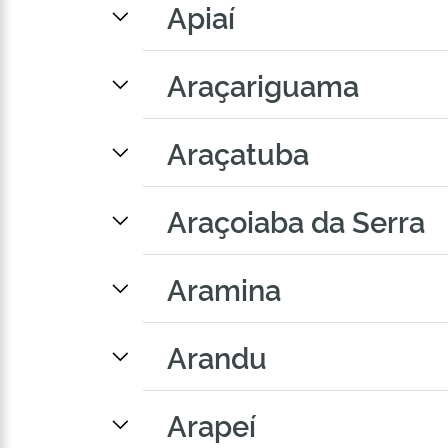
Apiaí
Araçariguama
Araçatuba
Araçoiaba da Serra
Aramina
Arandu
Arapeí