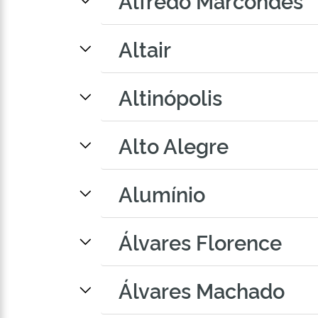
Alfredo Marcondes
Altair
Altinópolis
Alto Alegre
Alumínio
Álvares Florence
Álvares Machado