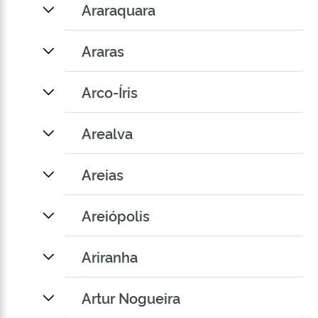
Araraquara
Araras
Arco-Íris
Arealva
Areias
Areiópolis
Ariranha
Artur Nogueira