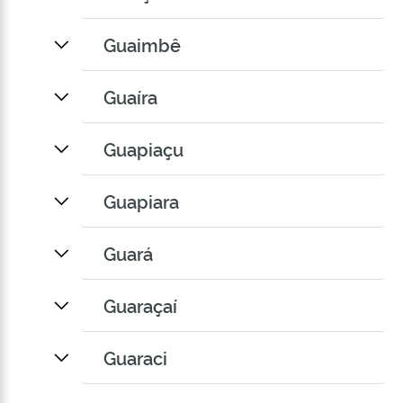
Guaimbê
Guaíra
Guapiaçu
Guapiara
Guará
Guaraçaí
Guaraci