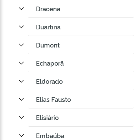
Dracena
Duartina
Dumont
Echaporã
Eldorado
Elias Fausto
Elisiário
Embaúba