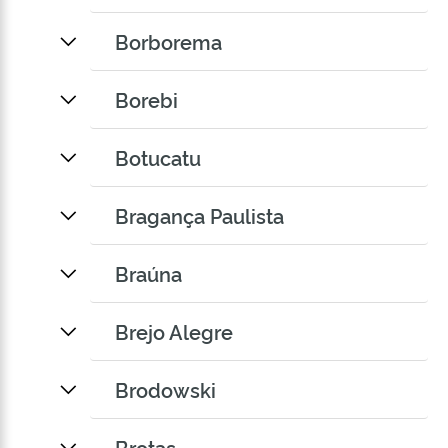
Borborema
Borebi
Botucatu
Bragança Paulista
Braúna
Brejo Alegre
Brodowski
Brotas