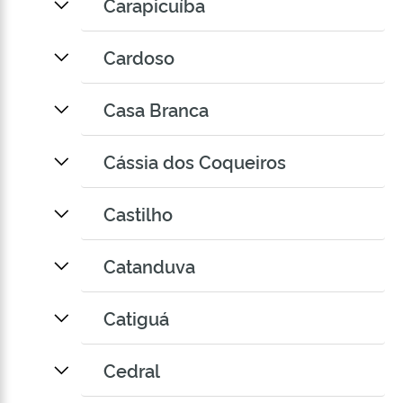
Carapicuíba
Cardoso
Casa Branca
Cássia dos Coqueiros
Castilho
Catanduva
Catiguá
Cedral