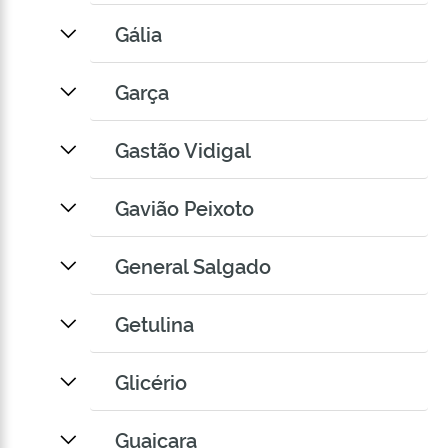
Gália
Garça
Gastão Vidigal
Gavião Peixoto
General Salgado
Getulina
Glicério
Guaiçara