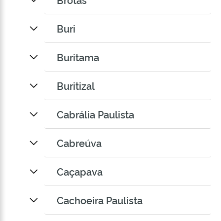
Buri
Buritama
Buritizal
Cabrália Paulista
Cabreúva
Caçapava
Cachoeira Paulista