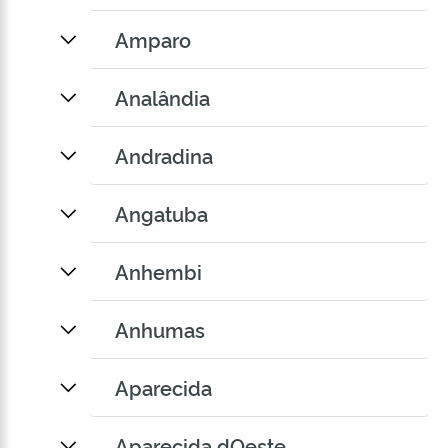
Amparo
Analândia
Andradina
Angatuba
Anhembi
Anhumas
Aparecida
Aparecida dOeste