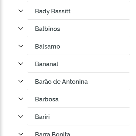
Bady Bassitt
Balbinos
Bálsamo
Bananal
Barão de Antonina
Barbosa
Bariri
Barra Bonita