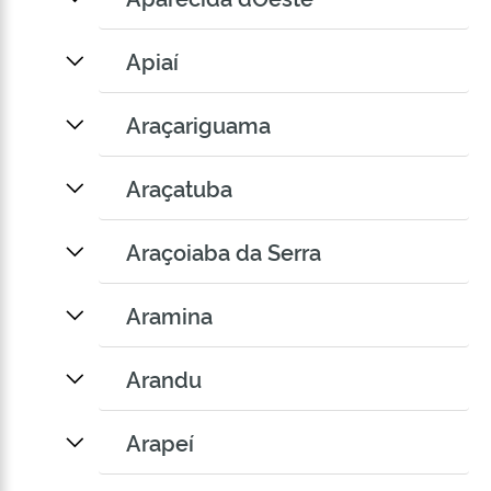
Apiaí
Araçariguama
Araçatuba
Araçoiaba da Serra
Aramina
Arandu
Arapeí