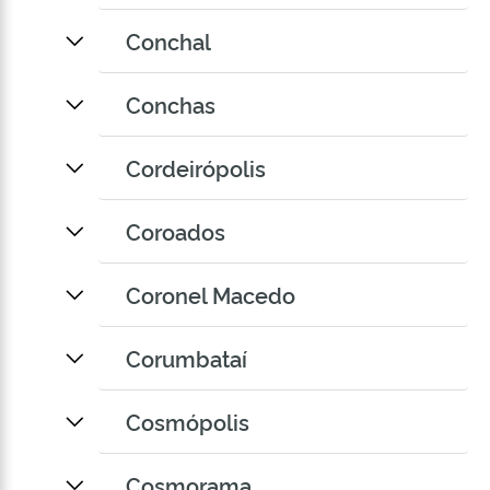
Conchal
Conchas
Cordeirópolis
Coroados
Coronel Macedo
Corumbataí
Cosmópolis
Cosmorama