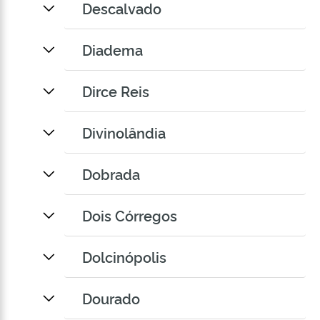
Descalvado
Diadema
Dirce Reis
Divinolândia
Dobrada
Dois Córregos
Dolcinópolis
Dourado