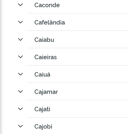
Caconde
Cafelândia
Caiabu
Caieiras
Caiuá
Cajamar
Cajati
Cajobi